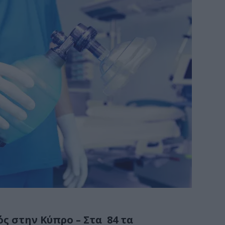
ς στην Κύπρο – Στα 84 τα