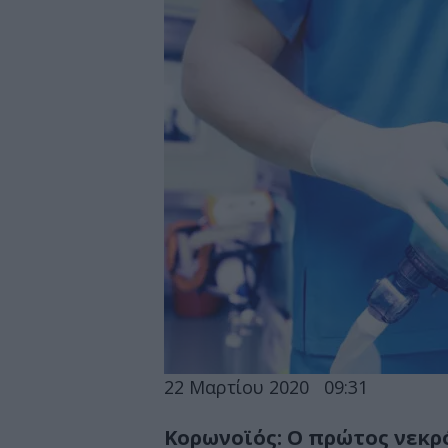
22 Μαρτίου 2020
09:31
Κορωνοϊός: Ο πρώτος νεκρό