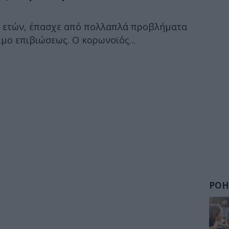
0 ετών, έπασχε από πολλαπλά προβλήματα
μο επιβιώσεως. Ο κορωνοϊός...
ΡΟΗ