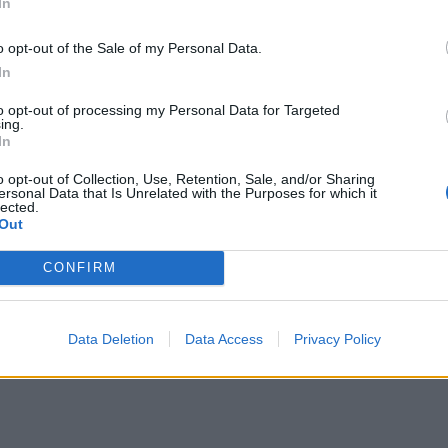
In
αλλε
εξηγ
o opt-out of the Sale of my Personal Data.
In
to opt-out of processing my Personal Data for Targeted
ing.
In
o opt-out of Collection, Use, Retention, Sale, and/or Sharing
ersonal Data that Is Unrelated with the Purposes for which it
lected.
Out
CONFIRM
Data Deletion
Data Access
Privacy Policy