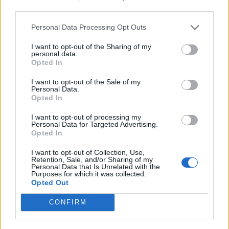
third parties.
ΡΟΗ ΕΙΔΗΣΕΩΝ
Personal Data Processing Opt Outs
I want to opt-out of the Sharing of my
personal data.
Opted In
ΥΓΕΙΑ
07 Αυγούστου 2026
20:01
I want to opt-out of the Sale of my
Καύσωνας: Οι κίνδυνοι για όσους κάνουν θεραπεία
Personal Data.
για διαβήτη και παχυσαρκία
Opted In
I want to opt-out of processing my
Personal Data for Targeted Advertising.
Opted In
ΕΙΔΗΣΕΙΣ
07 Αυγούστου 2026
19:33
I want to opt-out of Collection, Use,
Retention, Sale, and/or Sharing of my
Personal Data that Is Unrelated with the
ΙΣΑ: «Καμπανάκι» για τον ιό του Δυτικού Νείλου στην
Purposes for which it was collected.
Αττική – Τι ζητά από τις Αρχές
Opted Out
CONFIRM