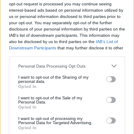
opt-out request is processed you may continue seeing
interest-based ads based on personal information utilized by
us or personal information disclosed to third parties prior to
your opt-out. You may separately opt-out of the further
disclosure of your personal information by third parties on the
IAB’s list of downstream participants. This information may
also be disclosed by us to third parties on the
IAB’s List of
Downstream Participants
that may further disclose it to other
third parties.
Personal Data Processing Opt Outs
I want to opt-out of the Sharing of my
personal data.
Opted In
I want to opt-out of the Sale of my
Personal Data.
Opted In
I want to opt-out of processing my
Personal Data for Targeted Advertising.
Opted In