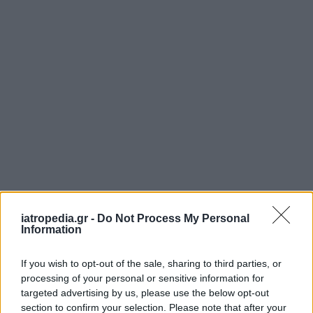
ΕΦΗΜΕΡΕΥΟΝΤΑ ΝΟΣΟΚΟΜΕΙΑ
iatropedia.gr -
Do Not Process My Personal
Information
Δείτε ποιά
νοσοκομεία
εφημερεύουν
If you wish to opt-out of the sale, sharing to third parties, or
processing of your personal or sensitive information for
targeted advertising by us, please use the below opt-out
section to confirm your selection. Please note that after your