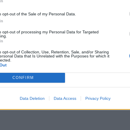
In
την 
o opt-out of the Sale of my Personal Data.
In
to opt-out of processing my Personal Data for Targeted
ing.
In
o opt-out of Collection, Use, Retention, Sale, and/or Sharing
ersonal Data that Is Unrelated with the Purposes for which it
lected.
Out
CONFIRM
Data Deletion
Data Access
Privacy Policy