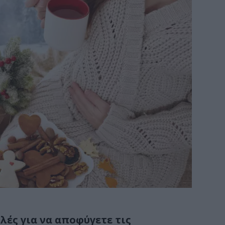
ές για να αποφύγετε τις