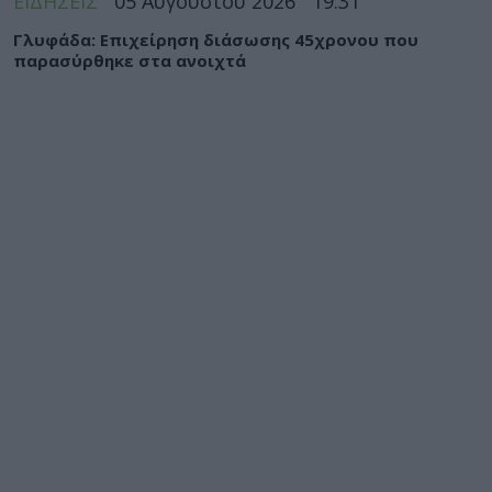
ΕΙΔΗΣΕΙΣ
05 Αυγούστου 2026
19:31
Γλυφάδα: Επιχείρηση διάσωσης 45χρονου που
παρασύρθηκε στα ανοιχτά