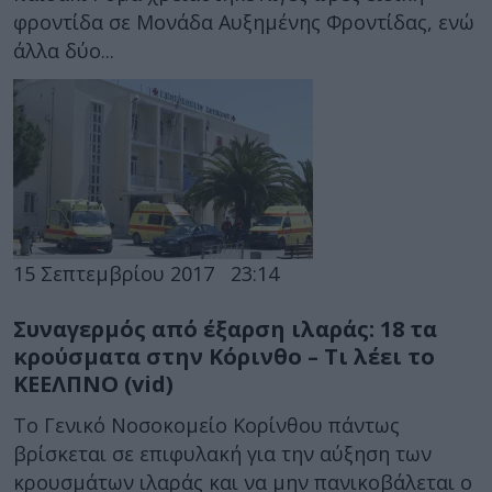
φροντίδα σε Μονάδα Αυξημένης Φροντίδας, ενώ
άλλα δύο...
15 Σεπτεμβρίου 2017
23:14
Συναγερμός από έξαρση ιλαράς: 18 τα
κρούσματα στην Κόρινθο – Τι λέει το
ΚΕΕΛΠΝΟ (vid)
Το Γενικό Νοσοκομείο Κορίνθου πάντως
βρίσκεται σε επιφυλακή για την αύξηση των
κρουσμάτων ιλαράς και να μην πανικοβάλεται ο