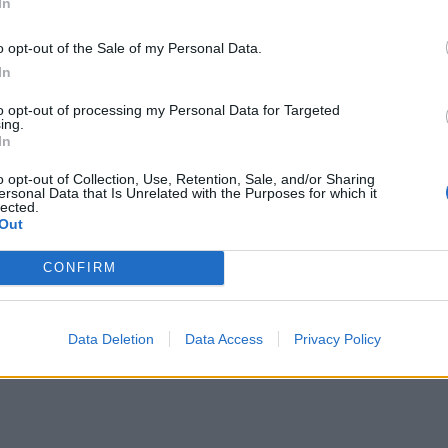
In
o opt-out of the Sale of my Personal Data.
In
to opt-out of processing my Personal Data for Targeted
ing.
In
o opt-out of Collection, Use, Retention, Sale, and/or Sharing
ersonal Data that Is Unrelated with the Purposes for which it
lected.
Out
CONFIRM
Data Deletion
Data Access
Privacy Policy