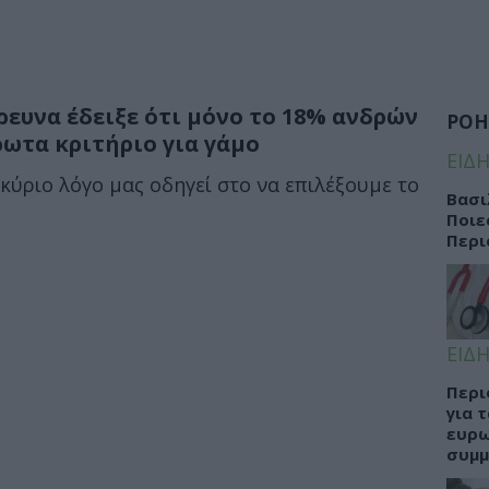
ρευνα έδειξε ότι μόνο το 18% ανδρών
ΡΟΗ
ρωτα κριτήριο για γάμο
ΕΙΔΗ
κύριο λόγο μας οδηγεί στο να επιλέξουμε το
Βασι
Ποιε
Περι
ΕΙΔΗ
Περι
για 
ευρω
συμμ