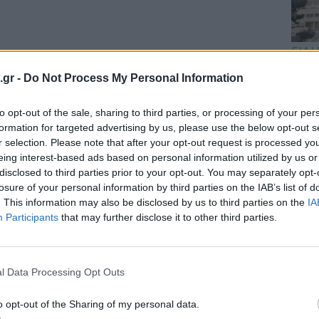
ΕΙΔΗ
ΕΙΝΑ
.gr -
Do Not Process My Personal Information
Σισμ
εφημ
to opt-out of the sale, sharing to third parties, or processing of your per
formation for targeted advertising by us, please use the below opt-out s
r selection. Please note that after your opt-out request is processed y
eing interest-based ads based on personal information utilized by us or
disclosed to third parties prior to your opt-out. You may separately opt-
losure of your personal information by third parties on the IAB’s list of
. This information may also be disclosed by us to third parties on the
IA
Participants
that may further disclose it to other third parties.
l Data Processing Opt Outs
o opt-out of the Sharing of my personal data.