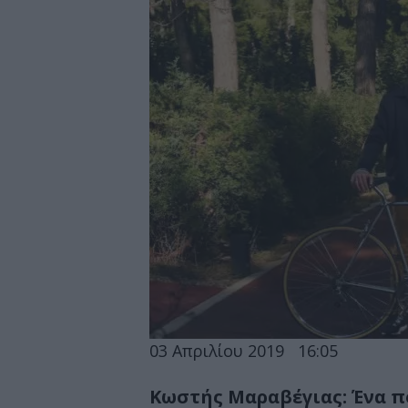
03 Απριλίου 2019
16:05
Κωστής Μαραβέγιας: Ένα 