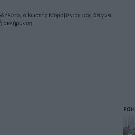
οδήλατο, ο Κωστής Μαραβέγιας μας δείχνει
ή σκλήρυνση.
ΡΟΗ