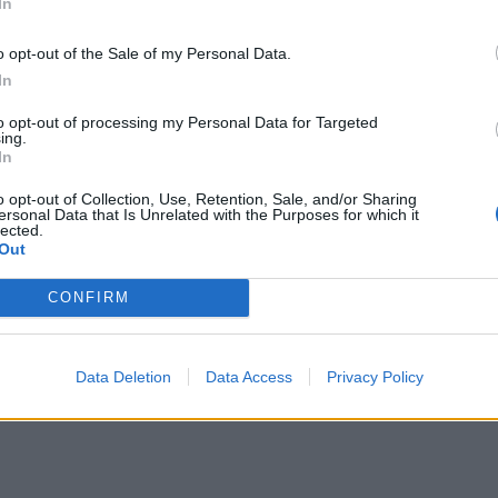
In
γρίπ
o opt-out of the Sale of my Personal Data.
In
to opt-out of processing my Personal Data for Targeted
ing.
In
o opt-out of Collection, Use, Retention, Sale, and/or Sharing
ersonal Data that Is Unrelated with the Purposes for which it
lected.
Out
CONFIRM
Data Deletion
Data Access
Privacy Policy