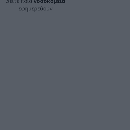
Δείτε ποιά
νοσοκομεία
εφημερεύουν