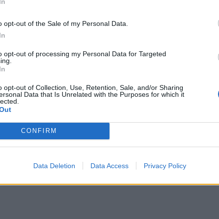
In
o opt-out of the Sale of my Personal Data.
In
to opt-out of processing my Personal Data for Targeted
ing.
In
o opt-out of Collection, Use, Retention, Sale, and/or Sharing
ersonal Data that Is Unrelated with the Purposes for which it
lected.
Out
CONFIRM
Data Deletion
Data Access
Privacy Policy