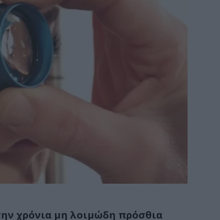
την χρόνια μη λοιμώδη πρόσθια