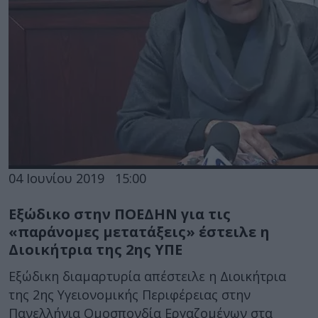
04 Ιουνίου 2019
15:00
Εξώδικο στην ΠΟΕΔΗΝ για τις
«παράνομες μετατάξεις» έστειλε η
Διοικήτρια της 2ης ΥΠΕ
Εξώδικη διαμαρτυρία απέστειλε η Διοικήτρια
της 2ης Υγειονομικής Περιφέρειας στην
Πανελλήνια Ομοσπονδία Εργαζομένων στα