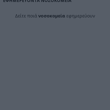
ΕΦΗΜΕΡΕΥΟΝΤΑ ΝΟΣΟΚΟΜΕΙΑ
Δείτε ποιά
νοσοκομεία
εφημερεύουν