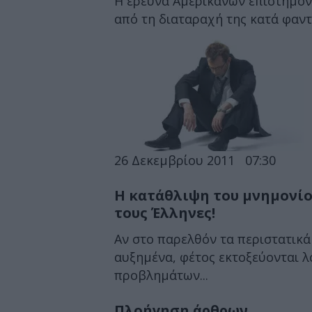
Η έρευνα Αμερικανών επιστημόν
από τη διαταραχή της κατά φαντα
26 Δεκεμβρίου 2011
07:30
Η κατάθλιψη του μνημονίο
τους Έλληνες!
Αν στο παρελθόν τα περιστατικά
αυξημένα, φέτος εκτοξεύονται λ
προβλημάτων...
Πλοήγηση άρθρων