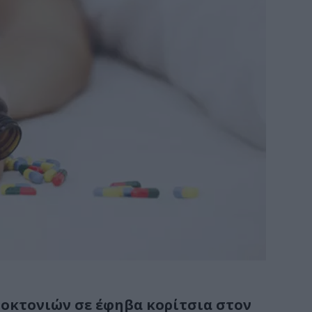
οκτονιών σε έφηβα κορίτσια στον