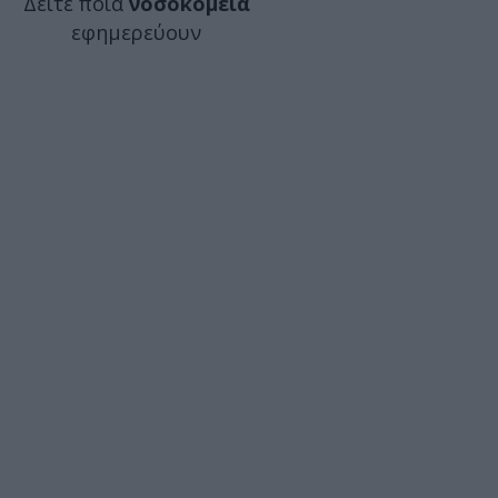
Δείτε ποιά
νοσοκομεία
εφημερεύουν