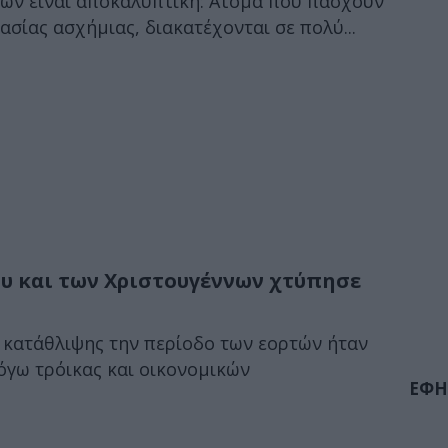
ων είναι αποκαλυπτική: Άτομα που πάσχουν
σίας ασχήμιας, διακατέχονται σε πολύ...
υ και των Χριστουγέννων χτύπησε
 κατάθλιψης την περίοδο των εορτών ήταν
όγω τρόικας και οικονομικών
ΕΦΗ