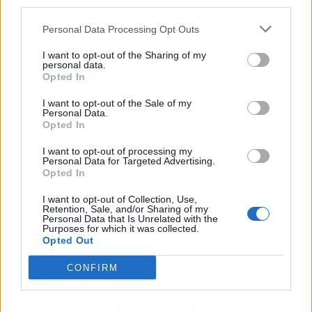
third parties.
ΥΓΕΙΑ
07 Αυγούστου 2026
17:01
Εξάνθημα μετά την πισίνα: Είναι αλλεργία ή
Personal Data Processing Opt Outs
ερεθισμός από το χλώριο; Τι εξηγεί αλλεργιολόγος
I want to opt-out of the Sharing of my
personal data.
Opted In
I want to opt-out of the Sale of my
Personal Data.
Opted In
I want to opt-out of processing my
Personal Data for Targeted Advertising.
Opted In
I want to opt-out of Collection, Use,
Retention, Sale, and/or Sharing of my
Personal Data that Is Unrelated with the
Purposes for which it was collected.
Opted Out
CONFIRM