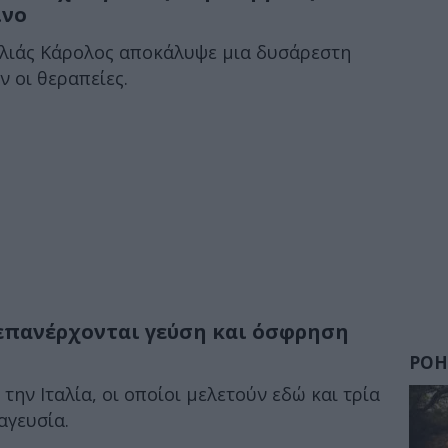
ίνο
ιλιάς Κάρολος αποκάλυψε μια δυσάρεστη
 οι θεραπείες.
 επανέρχονται γεύση και όσφρηση
ΡΟΗ
ην Ιταλία, οι οποίοι μελετούν εδώ και τρία
αγευσία.