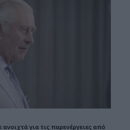
 ανοιχτά για τις παρενέργειες από