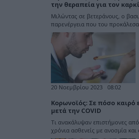
την θεραπεία για τον καρκ
Μιλώντας σε βετεράνους, ο βασ
παρενέργεια που του προκάλεσαν
20 Νοεμβρίου 2023
08:02
Κορωνοϊός: Σε πόσο καιρό
μετά την COVID
Τι ανακάλυψαν επιστήμονες από τ
χρόνια ασθενείς με ανοσμία και 