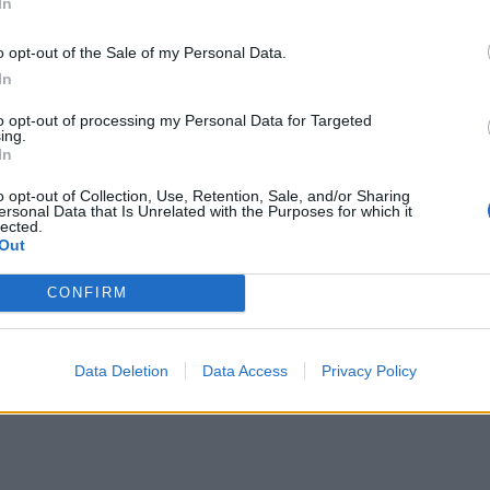
In
ανοι
o opt-out of the Sale of my Personal Data.
In
to opt-out of processing my Personal Data for Targeted
ing.
In
o opt-out of Collection, Use, Retention, Sale, and/or Sharing
ersonal Data that Is Unrelated with the Purposes for which it
lected.
Out
CONFIRM
Data Deletion
Data Access
Privacy Policy