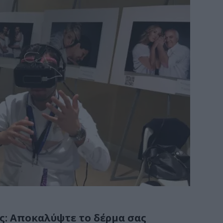
: Αποκαλύψτε το δέρμα σας