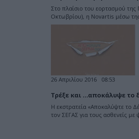
Στο πλαίσιο του εορτασμού της
Οκτωβρίου), η Novartis μέσω τη
26 Απριλίου 2016
08:53
Τρέξε και …αποκάλυψε το 
Η εκστρατεία «Αποκαλύψτε το Δέρ
τον ΣΕΓΑΣ για τους ασθενείς με ψ