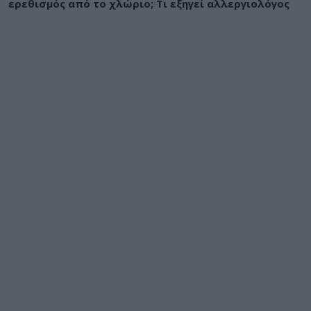
ερεθισμός από το χλώριο; Τι εξηγεί αλλεργιολόγος