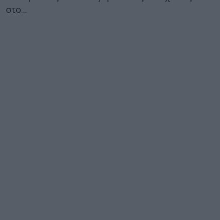
στο...