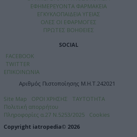
ΕΦΗΜΕΡΕΥΟΝΤΑ ΦΑΡΜΑΚΕΙΑ
ΕΓΚΥΚΛΟΠΑΙΔΕΙΑ ΥΓΕΙΑΣ
ΟΛΕΣ ΟΙ ΕΦΑΡΜΟΓΕΣ
ΠΡΩΤΕΣ ΒΟΗΘΕΙΕΣ
SOCIAL
FACEBOOK
TWITTER
ΕΠΙΚΟΙΝΩΝΙΑ
Αριθμός Πιστοποίησης Μ.Η.Τ.242021
Site Map
ΟΡΟΙ ΧΡΗΣΗΣ
ΤΑΥΤΟΤΗΤΑ
Πολιτική απορρήτου
Πληροφορίες α.27 Ν.5253/2025
Cookies
Copyright iatropedia© 2026