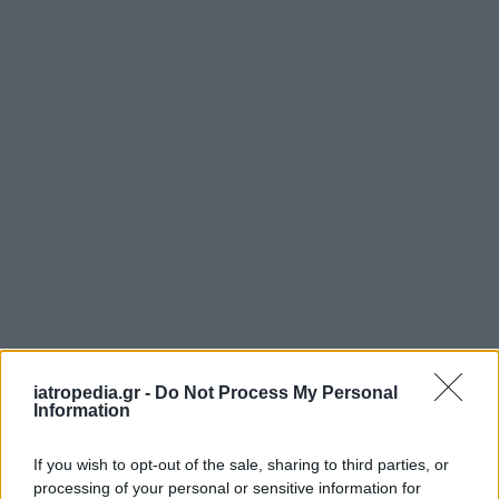
iatropedia.gr -
Do Not Process My Personal
ΕΦΗΜΕΡΕΥΟΝΤΑ ΝΟΣΟΚΟΜΕΙΑ
Information
If you wish to opt-out of the sale, sharing to third parties, or
Δείτε ποιά
νοσοκομεία
εφημερεύουν
processing of your personal or sensitive information for