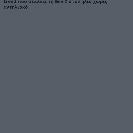
trend που στέλνει τη Gen Z στον ήλιο χωρίς
αντηλιακό