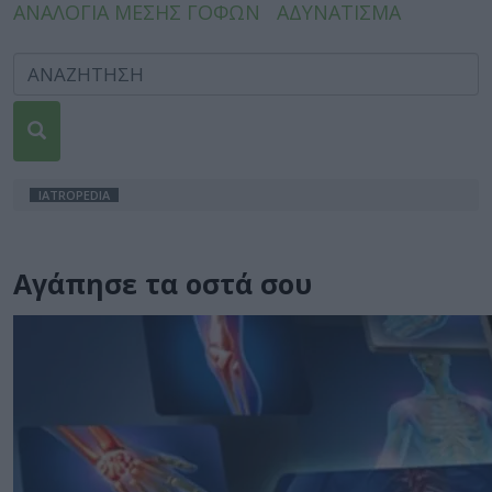
ΑΝΑΛΟΓΙΑ ΜΕΣΗΣ ΓΟΦΩΝ
ΑΔΥΝΑΤΙΣΜΑ
IATROPEDIA
Αγάπησε τα οστά σου