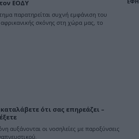
ΕΦΗ
 τον ΕΟΔΥ
στημα παρατηρείται συχνή εμφάνιση του
αφρικανικής σκόνης στη χώρα μας, το
καταλάβετε ότι σας επηρεάζει –
έξετε
όνη αυξάνονται οι νοσηλείες με παροξύνσεις
ναπνευστικού.