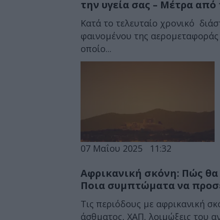
την υγεία σας – Μέτρα από
Κατά το τελευταίο χρονικό διά
φαινομένου της αερομεταφοράς 
οποίο...
07 Μαΐου 2025
11:32
Αφρικανική σκόνη: Πώς θα 
Ποια συμπτώματα να προσ
Τις περιόδους με αφρικανική σκ
άσθματος, ΧΑΠ, λοιμώξεις του α