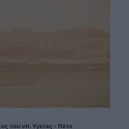
ος του υπ. Υγείας – Πότε