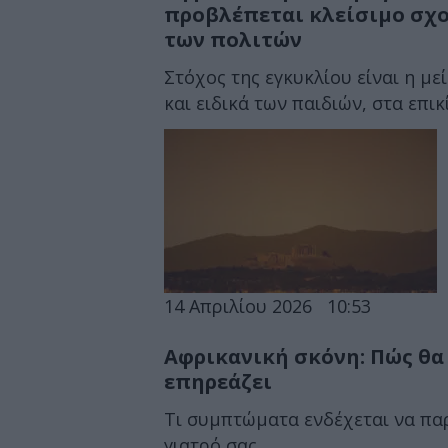
προβλέπεται κλείσιμο σχο
των πολιτών
Στόχος της εγκυκλίου είναι η μ
και ειδικά των παιδιών, στα επι
14 Απριλίου 2026
10:53
Αφρικανική σκόνη: Πώς θα 
επηρεάζει
Τι συμπτώματα ενδέχεται να πα
γιατρό σας.