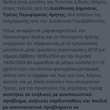
Κρήτη είναι μεγάλες και δίνονται ειδικές οδηγίες
στους πολίτες από τη
Διεύθυνση Δημόσιας
Υγείας Περιφέρειας Κρήτης,
στο πλαίσιο της
ενημέρωσης από την Διεύθυνση Περιβάλλοντος.
Όπως αναφέρεται χαρακτηριστικά,
«το
Πανεπιστήμιο Κρήτης και το Πολυτεχνείο Κρήτης,
ενημερώνει ότι σύμφωνα και με τα προγνωστικά
μοντέλα οι μέσες ημερήσιες συγκεντρώσεις ΑΣ10 για
σήμερα Σάββατο 18/05/2024 και την Κυριακή
19/05/2024 θα κυμανθούν σε μέτρια επίπεδα (51-75
μg/m3) λόγω του έντονου φαινομένου μεταφοράς
σκόνης από τη Σαχάρα»
και πως για τους λόγους
αυτούς και με βάση εγκύκλιο του υπουργείου
Υγείας, για την προστασία της Δημόσιας Υγεία
ς
συστήνει σε ενήλικες με αναπνευστικό
πρόβλημα, ενήλικες καρδιοπαθείς και παιδιά
με αναπνευστικά προβλήματα να