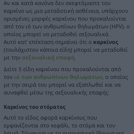
Αν και κατά κανόνα δεν σκεφτόμαστε τον
καρκίνο ως μια μεταδοτική ασθένεια, υπάρχουν
ορισμένες μορφές καρκίνου που προκαλούνται
από τον ιό των ανθρωπίνων θηλωμάτων (HPV), ο
οποίος μπορεί να μεταδοθεί σεξουαλικά.
Αυτό κατ’ επέκταση σημαίνει ότι ο
καρκίνος
(τουλάχιστον κάποια είδη) μπορεί να μεταδοθεί
με την
σεξουαλική επαφή
.
Δείτε 5 είδη καρκίνου που προκαλούνται από
τον
ιό των ανθρωπίνων θηλωμάτων
, ο οποίος
με την σειρά του μπορεί να εξαπλωθεί και να
συναφθεί μέσω της σεξουαλικής επαφής:
Καρκίνος του στόματος
Αυτό το είδος αφορά καρκίνους που
εμφανίζονται στο κεφάλι, το στόμα και τον
λαιμό. Σύμφωνα με το αμερικανικό Ίδρυμα για