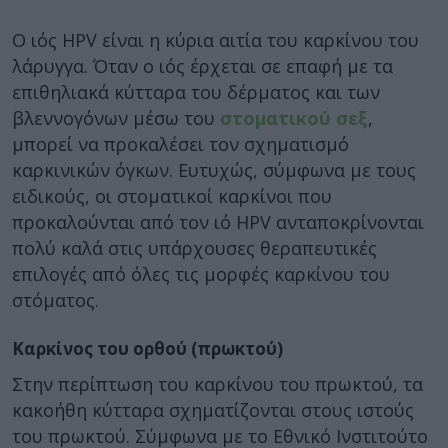
Ο ιός HPV είναι η κύρια αιτία του καρκίνου του
λάρυγγα. Όταν ο ιός έρχεται σε επαφή με τα
επιθηλιακά κύτταρα του δέρματος και των
βλεννογόνων μέσω του
στοματικού σεξ
,
μπορεί να προκαλέσει τον σχηματισμό
καρκινικών όγκων. Ευτυχώς, σύμφωνα με τους
ειδικούς, οι στοματικοί καρκίνοι που
προκαλούνται από τον ιό HPV ανταποκρίνονται
πολύ καλά στις υπάρχουσες θεραπευτικές
επιλογές από όλες τις μορφές καρκίνου του
στόματος.
Καρκίνος του ορθού (πρωκτού)
Στην περίπτωση του καρκίνου του πρωκτού, τα
κακοήθη κύτταρα σχηματίζονται στους ιστούς
του πρωκτού. Σύμφωνα με το Εθνικό Ινστιτούτο