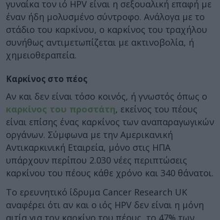
γυναίκα τον ιό HPV είναι η σεξουαλική επαφή με
έναν ήδη μολυσμένο σύντροφο. Ανάλογα με το
στάδιο του καρκίνου, ο καρκίνος του τραχήλου
συνήθως αντιμετωπίζεται με ακτινοβολία, ή
χημειοθεραπεία.
Καρκίνος στο πέος
Αν και δεν είναι τόσο κοινός, ή γνωστός όπως ο
καρκίνος του προστάτη
, εκείνος του πέους
είναι επίσης ένας καρκίνος των αναπαραγωγικών
οργάνων. Σύμφωνα με την Αμερικανική
Αντικαρκινική Εταιρεία, μόνο στις ΗΠΑ
υπάρχουν περίπου 2.030 νέες περιπτώσεις
καρκίνου του πέους κάθε χρόνο και 340 θάνατοι.
Το ερευνητικό ίδρυμα Cancer Research UK
αναφέρει ότι αν και ο ιός HPV δεν είναι η μόνη
αιτία για τον καρκίνο του πέους, το 47% των