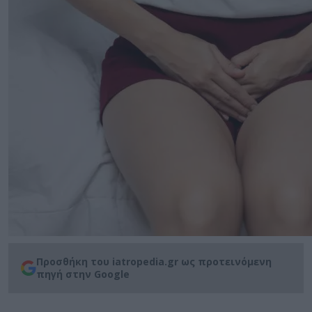
Προσθήκη του iatropedia.gr ως προτεινόμενη
πηγή στην Google