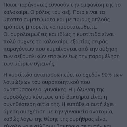
Ποιοι παράγοντες ευνοούν την εμφάνισή της το
καλοκαίρι. Ο ρόλος του σεξ. Ποια είναι τα
ύποπτα συμπτώματα και με ποιους απλούς
τρόπους μπορείτε να προστατευθείτε.
Οι ουρολοιμώξεις και ιδίως η κυστίτιδα είναι
πολύ συχνές το καλοκαίρι, εξαιτίας σειράς
παραγόντων που κυμαίνονται από την αύξηση
των σεξουαλικών επαφών έως την παραμέληση
των μέτρων υγιεινής.
Η κυστίτιδα αντιπροσωπεύει το σχεδόν 90% των
λοιμώξεων του ουροποιητικού που
αναπτύσσουν οι γυναίκες. Η μόλυνση της
ουροδόχου κύστεως από βακτήρια είναι η
συνηθέστερη αιτία της. Η ευπάθεια αυτή έχει
άμεση συσχέτιση με την γυναικεία ανατομία,
καθώς λόγω της θέσης της ουρήθρας είναι
εύκολο να εισέλθουν βακτήρια σε αυτήν και