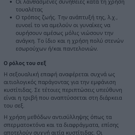
Οι λανθασμένες συνήθειες κατά τη χρήση
τουαλέτας
Ο τρόπος ζωής. Την ανάπτυξή της, λ.χ.,
ευνοεί το να αμελούν οι γυναίκες να
ουρήσουν αμέσως μόλις νιώσουν την
ανάγκη. Το ίδιο και η χρήση πολύ στενών
εσωρούχων ή/και παντελονιών.
Ο ρόλος του σεξ
Η σεξουαλική επαφή αναφέρεται συχνά ως
αιτιολογικός παράγοντας για την εμφάνιση
κυστίτιδας. Σε τέτοιες περιπτώσεις υπεύθυνη
είναι η τριβή που αναπτύσσεται στη διάρκεια
του σεξ.
Η χρήση μεθόδων αντισύλληψης όπως τα
σπερματοκτόνα και τα διαφράγματα, επίσης
αποτελούν συχνή αιτία κυστίτιδας. Οι