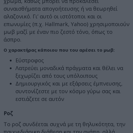
χρώμα, καθώς μπορεί να προκαλέσει
συναισθήματα απογοήτευσης ή να θεωρηθεί
αλαζονικό. Γι’ αυτό οι ιστότοποι και οι
επωνυμίες (π.χ. Hallmark, Yahoo) χρησιμοποιούν
μωβ μαζί με έναν πιο ζεστό τόνο, όπως το
άσπρο.
Ο χαρακτήρας κάποιου που του αρέσει το μωβ:
Εύστροφος
Λατρεύει μοναδικά πράγματα και θέλει να
ξεχωρίζει από τους υπόλοιπους
Δημιουργικός και με εξάρσεις έμπνευσης,
συντονίζεστε με τον κόσμο γύρω σας και
εστιάζετε σε αυτόν
Ροζ
Το ροζ συνδέεται συχνά με τη θηλυκότητα, την
παιχνιδιάρικη διάθεση και την αγάπη, αλλά