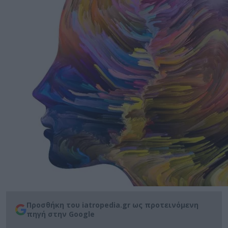
Προσθήκη του iatropedia.gr ως προτεινόμενη
πηγή στην Google