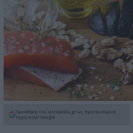
Προσθήκη του iatropedia.gr ως προτεινόμενη
πηγή στην Google