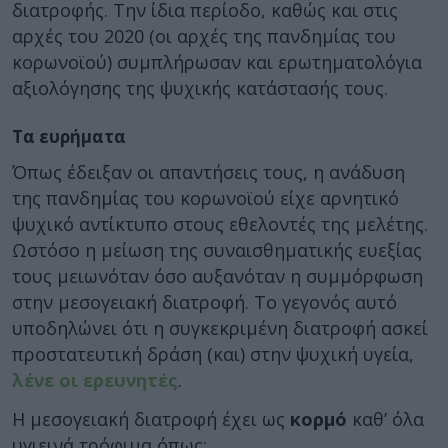
διατροφής. Την ίδια περίοδο, καθώς και στις
αρχές του 2020 (οι αρχές της πανδημίας του
κορωνοϊού) συμπλήρωσαν και ερωτηματολόγια
αξιολόγησης της ψυχικής κατάστασής τους.
Τα ευρήματα
Όπως έδειξαν οι απαντήσεις τους, η ανάδυση
της πανδημίας του κορωνοϊού είχε αρνητικό
ψυχικό αντίκτυπο στους εθελοντές της μελέτης.
Ωστόσο η μείωση της συναισθηματικής ευεξίας
τους μειωνόταν όσο αυξανόταν η συμμόρφωση
στην μεσογειακή διατροφή. Το γεγονός αυτό
υποδηλώνει ότι η συγκεκριμένη διατροφή ασκεί
προστατευτική δράση (και) στην ψυχική υγεία,
λένε οι ερευνητές
.
Η μεσογειακή διατροφή έχει ως
κορμό
καθ’ όλα
υγιεινά τρόφιμα όπως: