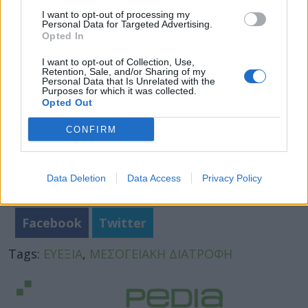
Φωτογραφία: iStock
I want to opt-out of processing my
Personal Data for Targeted Advertising.
Opted In
I want to opt-out of Collection, Use,
Retention, Sale, and/or Sharing of my
Personal Data that Is Unrelated with the
Purposes for which it was collected.
Opted Out
CONFIRM
Data Deletion
Data Access
Privacy Policy
Facebook
Twitter
Tags:
ΕΥΕΞΙΑ
,
ΜΕΣΟΓΕΙΑΚΗ ΔΙΑΤΡΟΦΗ