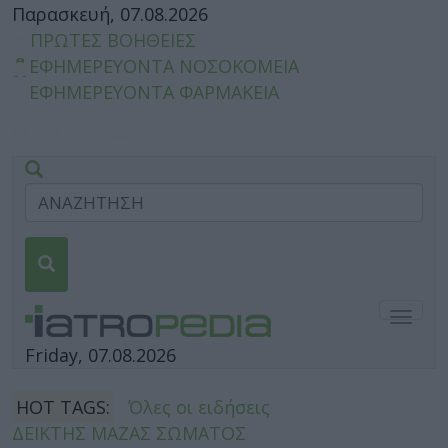
Παρασκευή, 07.08.2026
ΠΡΩΤΕΣ ΒΟΗΘΕΙΕΣ
ΕΦΗΜΕΡΕΥΟΝΤΑ ΝΟΣΟΚΟΜΕΙΑ
ΕΦΗΜΕΡΕΥΟΝΤΑ ΦΑΡΜΑΚΕΙΑ
Togg
navig
Friday, 07.08.2026
HOT TAGS:
Όλες οι ειδήσεις
ΔΕΙΚΤΗΣ ΜΑΖΑΣ ΣΩΜΑΤΟΣ