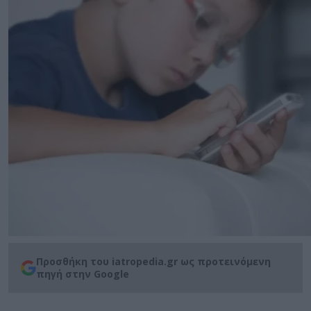
Προσθήκη του iatropedia.gr ως προτεινόμενη
πηγή στην Google