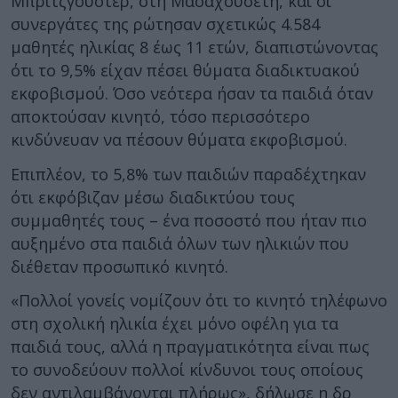
Μπρίτζγουοτερ, στη Μασαχουσέτη, και οι
συνεργάτες της ρώτησαν σχετικώς 4.584
μαθητές ηλικίας 8 έως 11 ετών, διαπιστώνοντας
ότι το 9,5% είχαν πέσει θύματα διαδικτυακού
εκφοβισμού. Όσο νεότερα ήσαν τα παιδιά όταν
αποκτούσαν κινητό, τόσο περισσότερο
κινδύνευαν να πέσουν θύματα εκφοβισμού.
Επιπλέον, το 5,8% των παιδιών παραδέχτηκαν
ότι εκφόβιζαν μέσω διαδικτύου τους
συμμαθητές τους – ένα ποσοστό που ήταν πιο
αυξημένο στα παιδιά όλων των ηλικιών που
διέθεταν προσωπικό κινητό.
«Πολλοί γονείς νομίζουν ότι το κινητό τηλέφωνο
στη σχολική ηλικία έχει μόνο οφέλη για τα
παιδιά τους, αλλά η πραγματικότητα είναι πως
το συνοδεύουν πολλοί κίνδυνοι τους οποίους
δεν αντιλαμβάνονται πλήρως», δήλωσε η δρ