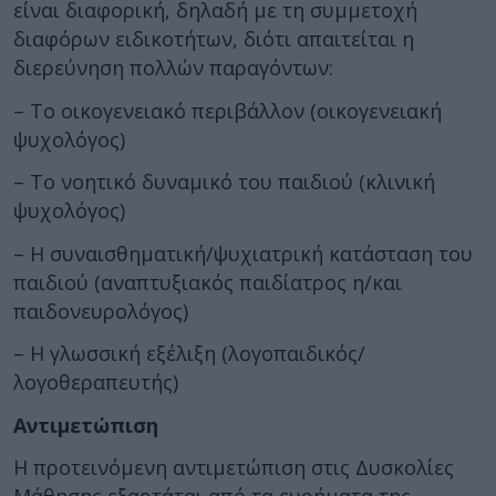
είναι διαφορική, δηλαδή με τη συμμετοχή
διαφόρων ειδικοτήτων, διότι απαιτείται η
διερεύνηση πολλών παραγόντων:
– Το οικογενειακό περιβάλλον (οικογενειακή
ψυχολόγος)
– Το νοητικό δυναμικό του παιδιού (κλινική
ψυχολόγος)
– Η συναισθηματική/ψυχιατρική κατάσταση του
παιδιού (αναπτυξιακός παιδίατρος η/και
παιδονευρολόγος)
– Η γλωσσική εξέλιξη (λογοπαιδικός/
λογοθεραπευτής)
Αντιμετώπιση
Η προτεινόμενη αντιμετώπιση στις Δυσκολίες