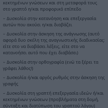
κεκτημένων γνώσεων και στη μεταφορά τους
στο γραπτό η/και προφορικό επίπεδο
– Δυσκολία στην κατανόηση και επεξεργασία
αυτών που ακούει η/και διαβάζει
– Δυσκολία στην άσκηση της ανάγνωσης (αυτό
αφορά δυο σκέλη της αναγνωστικής διαδικασίας:
είτε στο να διαβάσει λέξεις, είτε στο να
κατανοήσει αυτό που έχει διαβάσει)
– Δυσκολία στην ορθογραφία (ενώ τα ξέρει τα
γράφει λάθος!)
– Δυσκολία ή/και αργός ρυθμός στην άσκηση της
γραφής
– Δυσκολία στη γραπτή επεξεργασία ιδεών ή/και
κεκτημένων γνώσεων (προβλήματα στη δομή,
σύνταξη και διατύπωση του γραπτού λόγου)