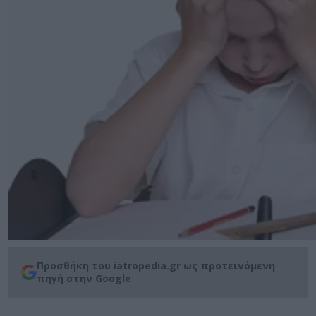
Προσθήκη του iatropedia.gr ως προτεινόμενη
πηγή στην Google