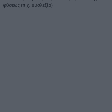
φύσεως (π.χ. Δυσλεξία)