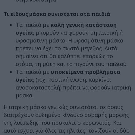
Τι είδους μάσκα συνιστάται στα παιδιά
Τα παιδιά με
καλή γενική κατάσταση
υγείας
μπορούν να φορούν μη ιατρική ή
υφασμάτινη μάσκα. Η υφασμάτινη μάσκα
πρέπει να έχει το σωστό μέγεθος. Αυτό
σημαίνει ότι θα καλύπτει επαρκώς το
στόμα, τη μύτη και το πιγούνι του παιδιού.
Τα παιδιά με
υποκείμενα προβλήματα
υγείας
(π.χ. κυστική ίνωση, καρκίνο,
ανοσοκαταστολή) πρέπει να φορούν ιατρική
μάσκα.
Η ιατρική μάσκα γενικώς συνιστάται σε όσους
διατρέχουν αυξημένο κίνδυνο σοβαρής μορφής
της λοίμωξης που προκαλεί ο κορωνοϊός. Και
αυτό ισχύει για όλες τις ηλικίες, τονίζουν οι δύο