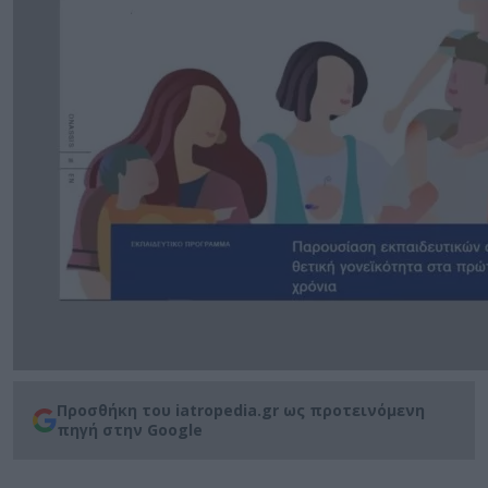
Προσθήκη του iatropedia.gr ως προτεινόμενη
πηγή στην Google