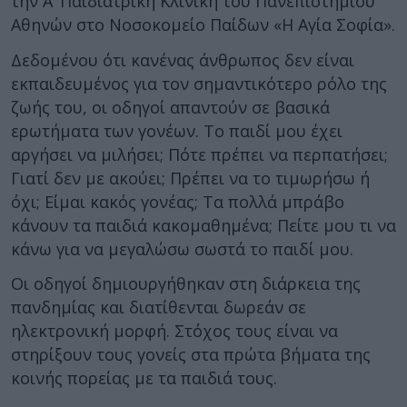
την Α’ Παιδιατρική Κλινική του Πανεπιστημίου
Αθηνών στο Νοσοκομείο Παίδων «Η Αγία Σοφία».
Δεδομένου ότι κανένας άνθρωπος δεν είναι
εκπαιδευμένος για τον σημαντικότερο ρόλο της
ζωής του, οι οδηγοί απαντούν σε βασικά
ερωτήματα των γονέων. Το παιδί μου έχει
αργήσει να μιλήσει; Πότε πρέπει να περπατήσει;
Γιατί δεν με ακούει; Πρέπει να το τιμωρήσω ή
όχι; Είμαι κακός γονέας; Τα πολλά μπράβο
κάνουν τα παιδιά κακομαθημένα; Πείτε μου τι να
κάνω για να μεγαλώσω σωστά το παιδί μου.
Οι οδηγοί δημιουργήθηκαν στη διάρκεια της
πανδημίας και διατίθενται δωρεάν σε
ηλεκτρονική μορφή. Στόχος τους είναι να
στηρίξουν τους γονείς στα πρώτα βήματα της
κοινής πορείας με τα παιδιά τους.