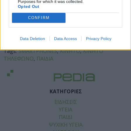
Purposes for which it was collected.
Opted Out
CONFIRM
Facebook
Twitter
Data Deletion
Data Access
Privacy Policy
Tags:
SMARTPHONES
,
ΚΙΝΗΤΟ
,
ΚΙΝΗΤΟ
ΤΗΛΕΦΩΝΟ
,
ΠΑΙΔΙΑ
ΚΑΤΗΓΟΡΙΕΣ
ΕΙΔΗΣΕΙΣ
ΥΓΕΙΑ
ΠΑΙΔΙ
ΨΥΧΙΚΗ ΥΓΕΙΑ