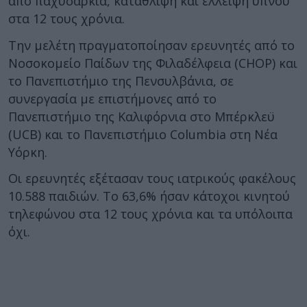
από παχυσαρκία, κατάθλιψη και έλλειψη ύπνου
στα 12 τους χρόνια.
Την μελέτη πραγματοποίησαν ερευνητές από το
Νοσοκομείο Παίδων της Φιλαδέλφεια (CHOP) και
το Πανεπιστήμιο της Πενσυλβάνια, σε
συνεργασία με επιστήμονες από το
Πανεπιστήμιο της Καλιφόρνια στο Μπέρκλεϋ
(UCB) και το Πανεπιστήμιο Columbia στη Νέα
Υόρκη.
Οι ερευνητές εξέτασαν τους ιατρικούς φακέλους
10.588 παιδιών. Το 63,6% ήσαν κάτοχοι κινητού
τηλεφώνου στα 12 τους χρόνια και τα υπόλοιπα
όχι.