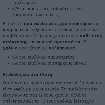
παχύσαρκα
62% περισσότερες πιθανότητες να
κοιμούνται ανεπαρκώς
Επιπλέον,
όσο νωρίτερα είχαν αποκτήσει το
κινητό,
τόσο αυξανόταν ο κίνδυνος αυτών των
προβλημάτων. Στην πραγματικότητα,
κάθε έτος
απόκτησης
του κινητού
πριν από τα 12
χρόνια
σχετιζόταν με
αύξηση
κατά:
9% του κινδύνου παχυσαρκίας
8% του κινδύνου ανεπαρκούς ύπνου
Κίνδυνος και στα 13 έτη
Ωστόσο ούτε η απόκτησή του στην Α’ Γυμνασίου
είναι ωφέλιμη για την υγεία. Τα παιδιά που δεν
είχαν κινητό στα 12 τους χρόνια, αλλά το
απέκτησαν έως τα 13 τους χρόνια, διέτρεχαν