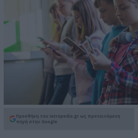
Προσθήκη του iatropedia.gr ως προτεινόμενη
πηγή στην Google