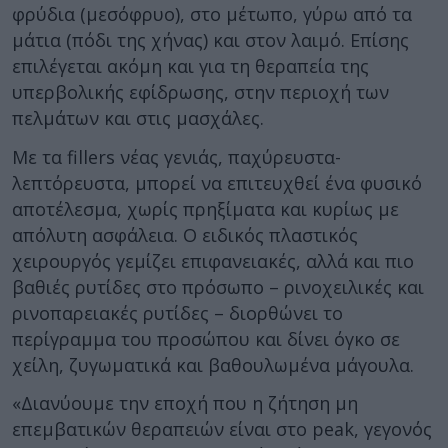
φρύδια (μεσόφρυο), στο μέτωπο, γύρω από τα
μάτια (πόδι της χήνας) και στον λαιμό. Επίσης
επιλέγεται ακόμη και για τη θεραπεία της
υπερβολικής εφίδρωσης, στην περιοχή των
πελμάτων και στις μασχάλες.
Με τα fillers νέας γενιάς, παχύρευστα-
λεπτόρευστα, μπορεί να επιτευχθεί ένα φυσικό
αποτέλεσμα, χωρίς πρηξίματα και κυρίως με
απόλυτη ασφάλεια. Ο ειδικός πλαστικός
χειρουργός γεμίζει επιφανειακές, αλλά και πιο
βαθιές ρυτίδες στο πρόσωπο – ρινοχειλικές και
ρινοπαρειακές ρυτίδες – διορθώνει το
περίγραμμα του προσώπου και δίνει όγκο σε
χείλη, ζυγωματικά και βαθουλωμένα μάγουλα.
«Διανύουμε την εποχή που η ζήτηση μη
επεμβατικών θεραπειών είναι στο peak, γεγονός