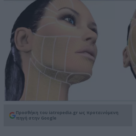
Προσθήκη του iatropedia.gr ως προτεινόμενη
πηγή στην Google