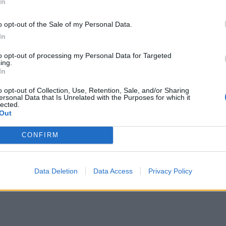
In
o opt-out of the Sale of my Personal Data.
In
to opt-out of processing my Personal Data for Targeted
ing.
In
o opt-out of Collection, Use, Retention, Sale, and/or Sharing
ersonal Data that Is Unrelated with the Purposes for which it
lected.
Out
CONFIRM
Data Deletion
Data Access
Privacy Policy