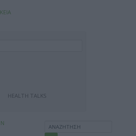
ΚΕΙΑ
HEALTH TALKS
ΩΝ