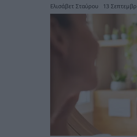
Ελισάβετ Σταύρου
13 Σεπτεμβρί