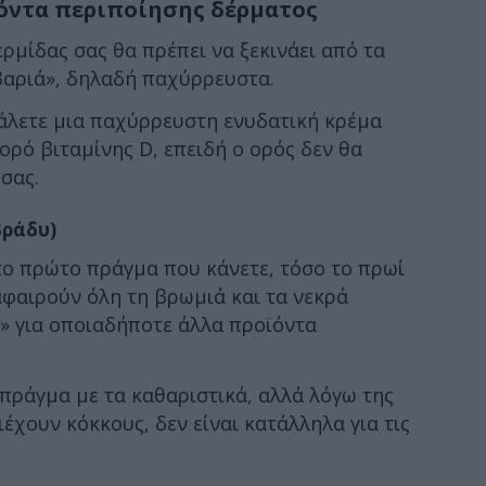
ϊόντα περιποίησης δέρματος
ρμίδας σας θα πρέπει να ξεκινάει από τα
βαριά», δηλαδή παχύρρευστα.
βάλετε μια παχύρρευστη ενυδατική κρέμα
ορό βιταμίνης D, επειδή ο ορός δεν θα
σας.
βράδυ)
 το πρώτο πράγμα που κάνετε, τόσο το πρωί
 αφαιρούν όλη τη βρωμιά και τα νεκρά
» για οποιαδήποτε άλλα προϊόντα
 πράγμα με τα καθαριστικά, αλλά λόγω της
ιέχουν κόκκους, δεν είναι κατάλληλα για τις