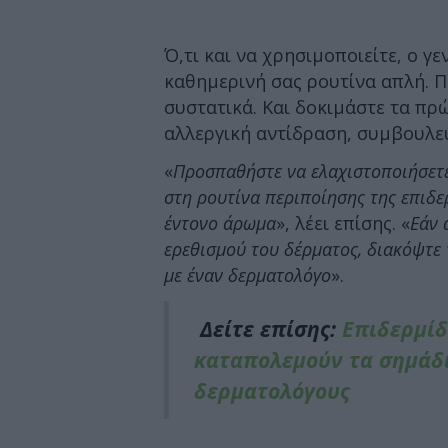
Ό,τι και να χρησιμοποιείτε, ο γε
καθημερινή σας ρουτίνα απλή. 
συστατικά. Και δοκιμάστε τα πρ
αλλεργική αντίδραση, συμβουλε
«
Προσπαθήστε να ελαχιστοποιήσετε
στη ρουτίνα περιποίησης της επιδε
έντονο άρωμα
», λέει επίσης. «
Εάν 
ερεθισμού του δέρματος, διακόψτε 
με έναν δερματολόγο
».
Δείτε επίσης:
Επιδερμίδ
καταπολεμούν τα σημάδ
δερματολόγους