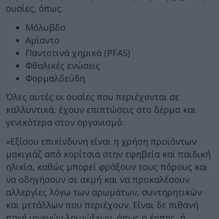
ουσίες, όπως:
Μόλυβδο
Αμίαντο
Παντοτινά χημικά (PFAS)
Φθαλικές ενώσεις
Φορμαλδεΰδη
Όλες αυτές οι ουσίες που περιέχονται σε
καλλυντικά, έχουν επιπτώσεις στο δέρμα και
γενικότερα στον οργανισμό.
«Εξίσου επικίνδυνη είναι η χρήση προϊόντων
μακιγιάζ από κορίτσια στην εφηβεία και παιδική
ηλικία, καθώς μπορεί φράξουν τους πόρους και
να οδηγήσουν σε ακμή και να προκαλέσουν
αλλεργίες λόγω των αρωμάτων, συντηρητικών
και μετάλλων που περιέχουν. Είναι δε πιθανή
πηγή ιογενών λοιμώξεων, όπως ο έρπης, ή