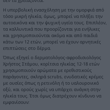
δεν τα χρειάζονται.
Η υπερβολική ενασχόληση με την ομορφιά από
τόσο μικρή ηλικία, όμως, μπορεί να πλήξει την
αυτοεικόνα και την ψυχική υγεία τους. Επιπλέον,
τα καλλυντικά που προορίζονται για ενήλικες
και χρησιμοποιούνται ακόμα και από παιδιά
κάτω των 12 ετών, μπορεί να έχουν αρνητικές
επιπτώσεις στο δέρμα.
Όπως εξηγεί ο δερματολόγος-αφροδισιολόγος
Χρήστος Στάμου, κορίτσια ηλικίας 12-18 ετών
χρησιμοποιούν αρώματα με ερεθιστικούς
παράγοντες, σκληρά scrubs, ενυδατικές κρέμες
με ουσίες όπως η ρετινόλη ή το υαλουρονικό
οξύ, και ορούς χωρίς να υπάρχει ανάγκη στην
ηλικία τους. Έτσι όμως διατρέχουν κίνδυνο να
εμφανίσουν: