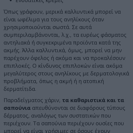
Ενυδατικές κρέμες
Όπως γράφουν, μερικά καλλυντικά μπορεί να
είναι ωφέλιμα για τους ανηλίκους όταν
χρησιμοποιούνται σωστά. Σε αυτά
συμπεριλαμβάνονται, λ.χ., τα ευρέως φάσματος
αντηλιακά ή συγκεκριμένα προϊόντα κατά της
ακμής. Άλλα καλλυντικά, όμως, μπορεί να μην
παρέχουν όφελος ή ακόμα και να προκαλέσουν
επιπλοκές. Ο κίνδυνος επιπλοκών είναι ακόμα
μεγαλύτερος στους ανηλίκους με δερματολογικά
προβλήματα, όπως η ακμή ή η ατοπική
δερματίτιδα.
Παραδείγματος χάριν,
τα καθαριστικά και τα
σαπούνια
απευθύνονται σε διαφόρους τύπους
δέρματος, αναλόγως των συστατικών που
περιέχουν. Τα σαπούνια περιέχουν ουσίες που
μπορεί να είναι χρήσιμες σε όσους έχουν