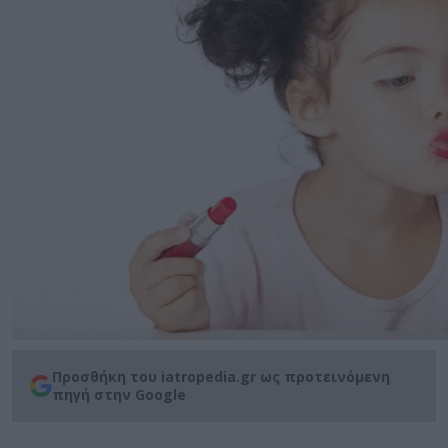
Προσθήκη του iatropedia.gr ως προτεινόμενη
πηγή στην Google