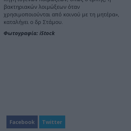
βακτηριακών λοιμώξεων όταν
χρησιμοποιούνται από κοινού με τη μητέρα»,
καταλήγει ο δρ Στάμου.
Φωτογραφία: iStock
Facebook
Twitter