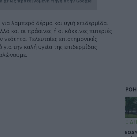
ia.gr ως προτεινόμενη πηγή στην Google
για λαμπερό δέρμα και υγιή επιδερμίδα.
λά και οι πράσινες ή οι κόκκινες πιπεριές
ν νεότητα. Τελευταίες επιστημονικές
ό για την καλή υγεία της επιδερμίδας
ναλώνουμε.
ΡΟΗ
ΕΙΔΗ
ΕΟΔΥ