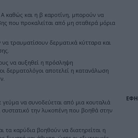
ι A καθώς και η β καροτίνη, μπορούν να
ης που προκαλείται από μη σταθερά μόρια
 να τραυματίσουν δερματικά κύτταρα και
ης.
ους να αυξηθεί η πρόσληψη
 οι δερματολόγοι αποτελεί η κατανάλωση
ν.
ΕΦΗ
θε γεύμα να συνοδεύεται από μια κουταλιά
α συστατικό την λυκοπένη που βοηθά στην
αι τα καρύδια βοηθούν να διατηρείται η