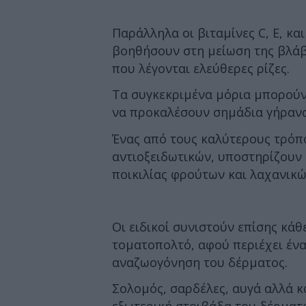
Παράλληλα οι βιταμίνες C, E, κα
βοηθήσουν στη μείωση της βλάβ
που λέγονται ελεύθερες ρίζες.
Τα συγκεκριμένα μόρια μπορούν
να προκαλέσουν σημάδια γήρανσ
Ένας από τους καλύτερους τρόπ
αντιοξειδωτικών, υποστηρίζουν
ποικιλίας φρούτων και λαχανικώ
Οι ειδικοί συνιστούν επίσης κά
τοματοπολτό, αφού περιέχει έν
αναζωογόνηση του δέρματος.
Σολομός, σαρδέλες, αυγά αλλά κ