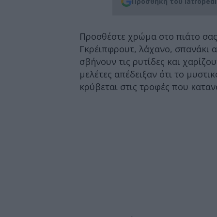
Προσθήκη του iatroped
Προσθέστε χρώμα στο πιάτο σας 
Γκρέιπφρουτ, λάχανο, σπανάκι αλ
σβήνουν τις ρυτίδες και χαρίζου
μελέτες απέδειξαν ότι το μυστικ
κρύβεται στις τροφές που κατα