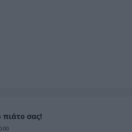
 πιάτο σας!
0:00