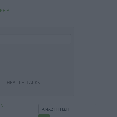
ΚΕΙΑ
HEALTH TALKS
ΩΝ