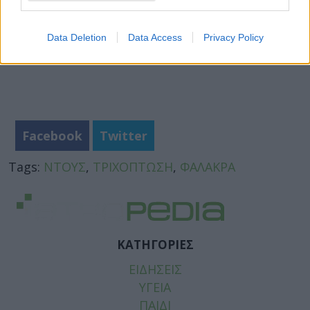
Data Deletion
Data Access
Privacy Policy
Facebook
Twitter
Tags:
ΝΤΟΥΣ
,
ΤΡΙΧΟΠΤΩΣΗ
,
ΦΑΛΑΚΡΑ
ΚΑΤΗΓΟΡΙΕΣ
ΕΙΔΗΣΕΙΣ
ΥΓΕΙΑ
ΠΑΙΔΙ