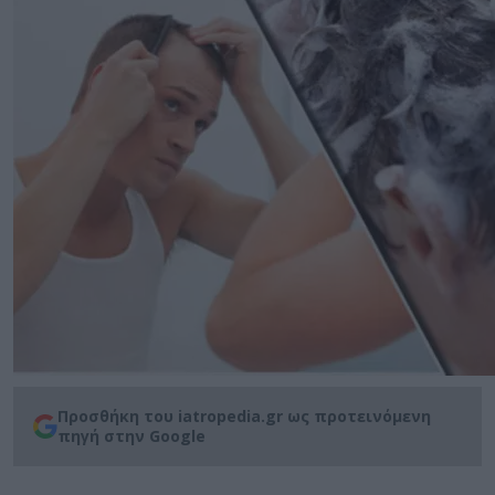
Προσθήκη του iatropedia.gr ως προτεινόμενη
πηγή στην Google