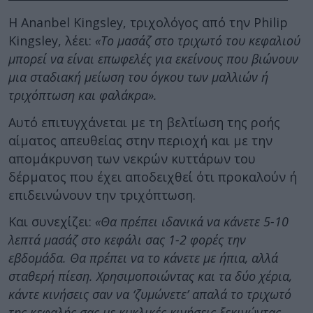
Η Ananbel Kingsley, τριχολόγος από την Philip
Kingsley, λέει:
«Το μασάζ στο τριχωτό του κεφαλιού
μπορεί να είναι επωφελές για εκείνους που βιώνουν
μια σταδιακή μείωση του όγκου των μαλλιών ή
τριχόπτωση και φαλάκρα».
Αυτό επιτυγχάνεται με τη βελτίωση της ροής
αίματος απευθείας στην περιοχή και με την
απομάκρυνση των νεκρών κυττάρων του
δέρματος που έχει αποδειχθεί ότι προκαλούν ή
επιδεινώνουν την τριχόπτωση.
Και συνεχίζει:
«Θα πρέπει ιδανικά να κάνετε 5-10
λεπτά μασάζ στο κεφάλι σας 1-2 φορές την
εβδομάδα. Θα πρέπει να το κάνετε με ήπια, αλλά
σταθερή πίεση. Χρησιμοποιώντας και τα δύο χέρια,
κάντε κινήσεις σαν να ‘ζυμώνετε’ απαλά το τριχωτό
της κεφαλής σας με κυκλικές κινήσεις ξεκινώντας