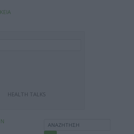
ΚΕΙΑ
HEALTH TALKS
ΩΝ