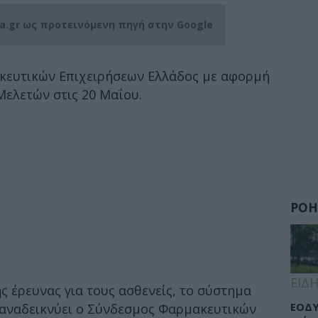
ia.gr ως προτεινόμενη πηγή στην Google
κευτικών Επιχειρήσεων Ελλάδος με αφορμή
Μελετών στις 20 Μαΐου.
ΡΟΗ
ΕΙΔΗ
ς έρευνας για τους ασθενείς, το σύστημα
ΕΟΔΥ
α αναδεικνύει ο Σύνδεσμος Φαρμακευτικών