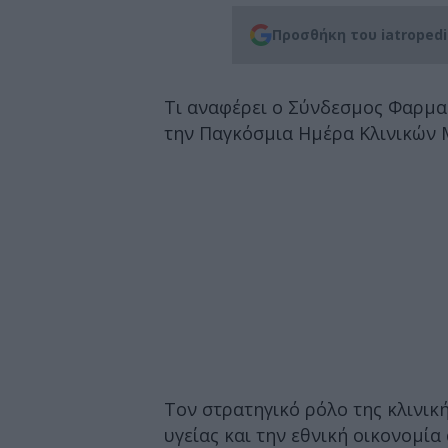
Προσθήκη του iatroped
Τι αναφέρει ο Σύνδεσμος Φαρμα
την Παγκόσμια Ημέρα Κλινικών 
Tον στρατηγικό ρόλο της κλινική
υγείας και την εθνική οικονομί