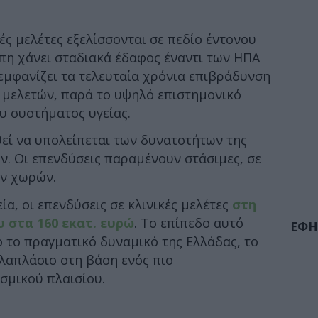
κές μελέτες εξελίσσονται σε πεδίο έντονου
πη χάνει σταδιακά έδαφος έναντι των ΗΠΑ
εμφανίζει τα τελευταία χρόνια επιβράδυνση
 μελετών, παρά το υψηλό επιστημονικό
ου συστήματος υγείας.
εί να υπολείπεται των δυνατοτήτων της
ν. Οι επενδύσεις παραμένουν στάσιμες, σε
ων χωρών.
α, οι επενδύσεις σε κλινικές μελέτες
στη
υ στα 160 εκατ. ευρώ
. Το επίπεδο αυτό
ΕΦΗ
 το πραγματικό δυναμικό της Ελλάδας, το
λαπλάσιο στη βάση ενός πιο
σμικού πλαισίου.