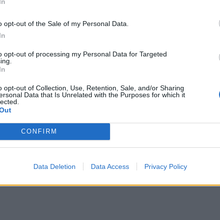
In
o opt-out of the Sale of my Personal Data.
In
to opt-out of processing my Personal Data for Targeted
ing.
In
o opt-out of Collection, Use, Retention, Sale, and/or Sharing
ersonal Data that Is Unrelated with the Purposes for which it
lected.
Out
CONFIRM
Data Deletion
Data Access
Privacy Policy