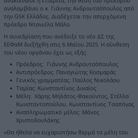
ανακοίνωσε η εταιρεία, την θέση του προέδρου
αναλαμβάνει ο κ. Γιάννης Ανδρουτσόπουλος από
την GSK Ελλάδος. Διαδέχεται την απερχόμενη
πρόεδρο Ντανιέλα Μάλο.
Η συνεδρίαση που ανέδειξε το νέο ΔΣ της
ΕΕΦαΜ διεξήχθη στις 6 Μαΐου 2025. Η σύνθεση
του νέου οργάνου έχει ως εξής:
Πρόεδρος: Γιάννης Ανδρουτσόπουλος
Αντιπρόεδρος: Παναγιώτης Κοσμαράς
Γενικός γραμματέας: Παύλος Νικολάου
Ταμίας: Κωνσταντίνος Δικαίος
Μέλη: Χάρης Μηλάτος-Φακούντος, Στέλλα
Κωνσταντοπούλου, Κωνσταντίνος Τσαπόγας
Αναπληρωματικό μέλος: Μάνος
Χριστοδουλάκης
«Θα ήθελα να ευχαριστήσω θερμά τα μέλη του