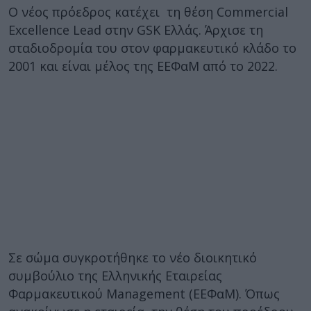
Ο νέος πρόεδρος κατέχει τη θέση Commercial
Excellence Lead στην GSK Ελλάς. Άρχισε τη
σταδιοδρομία του στον φαρμακευτικό κλάδο το
2001 και είναι μέλος της ΕΕΦαΜ από το 2022.
Σε σώμα συγκροτήθηκε το νέο διοικητικό
συμβούλιο της Ελληνικής Εταιρείας
Φαρμακευτικού Management (ΕΕΦαΜ). Όπως