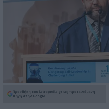
Προσθήκη του iatropedia.gr ως προτεινόμενη
πηγή στην Google