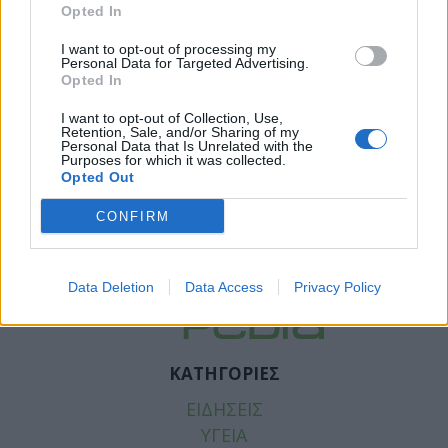
Opted In
I want to opt-out of processing my
Personal Data for Targeted Advertising.
Opted In
I want to opt-out of Collection, Use,
Retention, Sale, and/or Sharing of my
Personal Data that Is Unrelated with the
Purposes for which it was collected.
Opted Out
Facebook
Twitter
CONFIRM
Tags:
ΕΕΦΑΜ
,
ΕΛΛΗΝΙΚΗ ΕΤΑΙΡΕΙΑ
ΦΑΡΜΑΚΕΥΤΙΚΟΥ MANAGMENT
Data Deletion
Data Access
Privacy Policy
ΚΑΤΗΓΟΡΙΕΣ
ΕΙΔΗΣΕΙΣ
ΥΓΕΙΑ