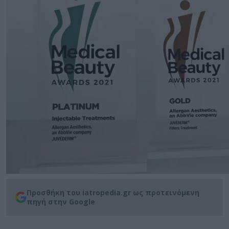
Προσθήκη του iatropedia.gr ως προτεινόμενη
πηγή στην Google