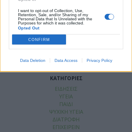
I want to opt-out of Collection, Use,
Retention, Sale, and/or Sharing of my
Personal Data that Is Unrelated with the
Purposes for which it was collected.
Opted Out
Facebook
Twitter
CONFIRM
Tags:
ABBVIE
,
ALLERGAN AESTHETICS
Data Deletion
Data Access
Privacy Policy
ΚΑΤΗΓΟΡΙΕΣ
ΕΙΔΗΣΕΙΣ
ΥΓΕΙΑ
ΠΑΙΔΙ
ΨΥΧΙΚΗ ΥΓΕΙΑ
ΔΙΑΤΡΟΦΗ
ΕΠΙΧΕΙΡΕΙΝ