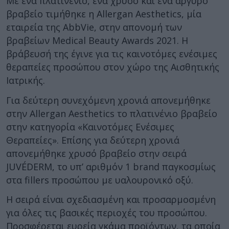
Με ένα πλατινένιο, ένα χρυσό και ένα αργυρό
βραβείο τιμήθηκε η Allergan Aesthetics, μία
εταιρεία της AbbVie, στην απονομή των
βραβείων Medical Beauty Awards 2021. H
βράβευσή της έγινε για τις καινοτόμες ενέσιμες
θεραπείες προσώπου στον χώρο της Αισθητικής
Ιατρικής.
Για δεύτερη συνεχόμενη χρονιά απονεμήθηκε
στην Allergan Aesthetics το πλατινένιο βραβείο
στην κατηγορία «Καινοτόμες Ενέσιμες
Θεραπείες». Επίσης για δεύτερη χρονιά
απονεμήθηκε χρυσό βραβείο στην σειρά
JUVÉDERM, το υπ’ αριθμόν 1 brand παγκοσμίως
στα fillers προσώπου με υαλουρονικό οξύ.
Η σειρά είναι σχεδιασμένη και προσαρμοσμένη
για όλες τις βασικές περιοχές του προσώπου.
Προσφέρεται ευρεία γκάμα προϊόντων, τα οποία