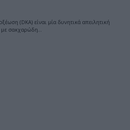
τοξέωση (DKA) είναι μία δυνητικά απειλητική
ίς με σακχαρώδη…