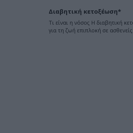
Διαβητική κετοξέωση*
Τι είναι η νόσος Η διαβητική κε
για τη ζωή επιπλοκή σε ασθενε