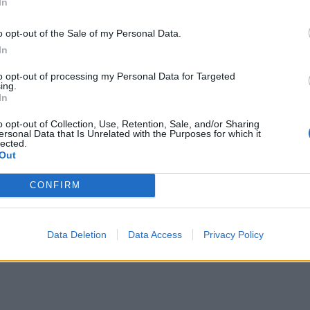
In
την 
o opt-out of the Sale of my Personal Data.
In
to opt-out of processing my Personal Data for Targeted
ing.
In
o opt-out of Collection, Use, Retention, Sale, and/or Sharing
ersonal Data that Is Unrelated with the Purposes for which it
lected.
Out
CONFIRM
Data Deletion
Data Access
Privacy Policy