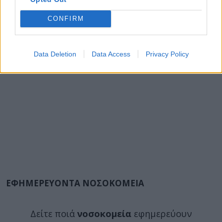
CONFIRM
Data Deletion
Data Access
Privacy Policy
ΕΦΗΜΕΡΕΥΟΝΤΑ ΝΟΣΟΚΟΜΕΙΑ
Δείτε ποιά
νοσοκομεία
εφημερεύουν