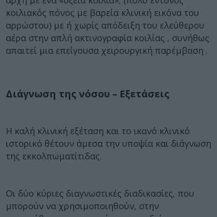
αρχή με ένα «οξεία κοιλία», (πολύ έντονος
κοιλιακός πόνος με βαρεία κλινική εικόνα του
αρρώστου) με ή χωρίς απόδειξη του ελεύθερου
αέρα στην απλή ακτινογραφία κοιλίας , συνήθως
απαιτεί μια επείγουσα χειρουργική παρέμβαση .
Διάγνωση της νόσου – Εξετάσεις
Η καλή κλινική εξέταση και το ικανό κλινικό
ιστορικό θέτουν άμεσα την υποψία και διάγνωση
της εκκολπωματίτιδας.
Οι δύο κύριες διαγνωστικές διαδικασίες, που
μπορούν να χρησιμοποιηθούν, στην