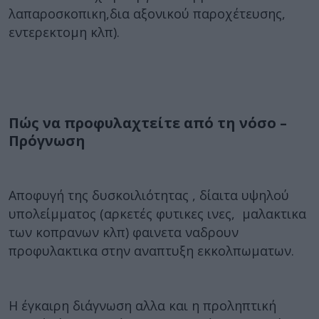
λαπαροσκοπικη,δια αξονικού παροχέτευσης,
εντερεκτομη κλπ).
Πώς να προφυλαχτείτε από τη νόσο –
Πρόγνωση
Αποφυγή της δυσκοιλιότητας , δίαιτα υψηλού
υπολείμματος (αρκετές φυτικες ινες, μαλακτικα
των κοπρανων κλπ) φαινετα ναδρουν
προφυλακτικα στην αναπτυξη εκκολπωματων.
Η έγκαιρη διάγνωση αλλα και η προληπτική