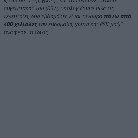
κρούσματα της γρίπης και του αναπνευστικού
συγκυτιακού ιού (RSV), υπολογίζουμε πως τις
τελευταίες δύο εβδομάδες είναι σίγουρα
πάνω από
400 χιλιάδες
την εβδομάδα, γρίπη και RSV μαζί”
,
αναφέρει ο ίδιος.