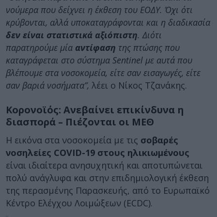
νούμερα που δείχνει η έκθεση του ΕΟΔΥ. Όχι ότι
κρύβονται, αλλά υποκαταγράφονται και η διαδικασία
δεν είναι στατιστικά αξιόπιστη
. Διότι
παρατηρούμε μία
αντίφαση
της πτώσης που
καταγράφεται στο σύστημα Sentinel με αυτά που
βλέπουμε στα νοσοκομεία, είτε σαν εισαγωγές, είτε
σαν βαριά νοσήματα”,
λέει ο Νίκος Τζανάκης.
Κορονοϊός: Ανεβαίνει επικίνδυνα η
διασπορά – Πιέζονται οι ΜΕΘ
Η εικόνα στα νοσοκομεία με τις
σοβαρές
νοσηλείες COVID-19 στους ηλικιωμένους
είναι ιδιαίτερα ανησυχητική και αποτυπώνεται
πολύ ανάγλυφα και στην επιδημιολογική έκθεση
της περασμένης Παρασκευής, από το Ευρωπαϊκό
Κέντρο Ελέγχου Λοιμώξεων (ECDC).