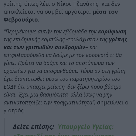
γρίπης, όπως λέει ο Νίκος Τζανάκης, και δεν
αποκλείεται να συμβεί αργότερα,
μέσα τον
Φεβρουάριο
.
“Περιμένουμε αυτήν την εβδομάδα την
κορύφωση
της επιδημικής καμπύλης -τουλάχιστον της
γρίπης
και των γριπωδών συνδρομών
– και
επιφυλασσόμεθα να δούμε με τον κορονοϊό τι θα
γίνει. Πρέπει να δούμε και το αποτύπωμα των
σχολείων για να αποφανθούμε. Τώρα αν στη γρίπη
έχει διαπιστωθεί μέσω του παρατηρητηρίου του
ΕΟΔΥ ότι υπάρχει μείωση, δεν ξέρω πόσο βάσιμο
είναι. Έχει μια βασιμότητα, αλλά ίσως να μην
αντικατοπτρίζει την πραγματικότητα”,
σημειώνει ο
γιατρός.
Δείτε επίσης:
Υπουργείο Υγείας:
«Το παιδί σας έχει συμπτώματα;