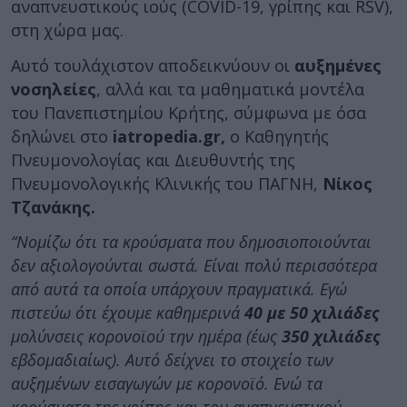
αναπνευστικούς ιούς (COVID-19, γρίπης και RSV),
στη χώρα μας.
Αυτό τουλάχιστον αποδεικνύουν οι
αυξημένες
νοσηλείες
, αλλά και τα μαθηματικά μοντέλα
του Πανεπιστημίου Κρήτης, σύμφωνα με όσα
δηλώνει στο
iatropedia.gr,
ο Καθηγητής
Πνευμονολογίας και Διευθυντής της
Πνευμονολογικής Κλινικής του ΠΑΓΝΗ,
Νίκος
Τζανάκης.
“Νομίζω ότι τα κρούσματα που δημοσιοποιούνται
δεν αξιολογούνται σωστά. Είναι πολύ περισσότερα
από αυτά τα οποία υπάρχουν πραγματικά. Εγώ
πιστεύω ότι έχουμε καθημερινά
40 με 50 χιλιάδες
μολύνσεις κορονοϊού την ημέρα (έως
350 χιλιάδες
εβδομαδιαίως). Αυτό δείχνει το στοιχείο των
αυξημένων εισαγωγών με κορονοϊό. Ενώ τα