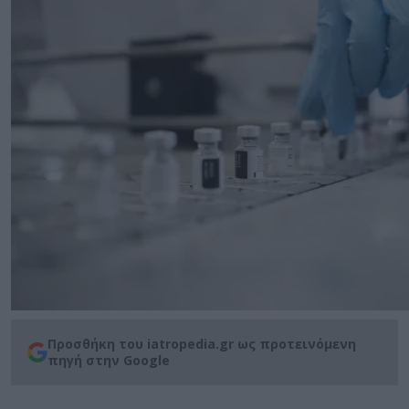
Προσθήκη του iatropedia.gr ως προτεινόμενη
πηγή στην Google