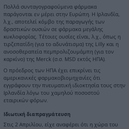
Πολλά συνταγογραφούμενα φάρμακα
παράγονται εν μέρει στην Ευρώπη. Η Ιρλανδία,
λ.χ., αποτελεί κόμβο της παραγωγής των
δραστικών ουσιών σε φάρμακα μεγάλης
κυκλοφορίας. Τέτοιες ουσίες είναι, λ.χ., όπως η
τιρζεπατίδη (για το αδυνάτισμα) της Lilly και η
ανοσοθεραπεία πεμπρολιζουμάμπη (για τον
καρκίνο) της Merck (σ.σ. MSD εκτός ΗΠΑ).
Ο πρόεδρος των ΗΠΑ έχει επικρίνει τις
αμερικανικές φαρμακοβιομηχανίες ότι
εγγράφουν την πνευματική ιδιοκτησία τους στην
Ιρλανδία λόγω του χαμηλού ποσοστού
εταιρικών φόρων.
Ιδιωτική διαπραγμάτευση
Στις 2 Απριλίου, είχε αναφέρει ότι η χώρα του