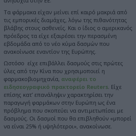
ανησυχία στην ΕΕ.
Τα φάρμακα είχαν μείνει επί καιρό μακριά από
τις εμπορικές διαμάχες, λόγω της πιθανότητας
βλάβης στους ασθενείς. Και ο ίδιος ο αμερικανός
πρόεδρος τα είχε εξαιρέσει την περασμένη
εβδομάδα από το νέο κύμα δασμών που
ανακοίνωσε εναντίον της Ευρώπης.
Ωστόσο είχε επιβάλλει δασμούς στις πρώτες
ύλες από την Κίνα που χρησιμοποιεί η
φαρμακοβιομηχανία,
αναφέρει το
ειδησεογραφικό πρακτορείο Reuters
. Είχε
επίσης κατ’ επανάληψιν χαρακτηρίσει την
παραγωγή φαρμάκων στην Ευρώπη ως ένα
πρόβλημα που σκοπεύει να αντιμετωπίσει με
δασμούς. Οι δασμοί που θα επιβληθούν «μπορεί
να είναι 25% ή υψηλότεροι», ανακοίνωσε.