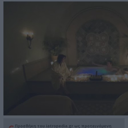
Προσθήκη του iatropedia.gr ως προτεινόμενη