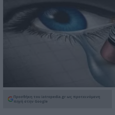
Προσθήκη του iatropedia.gr ως προτεινόμενη
πηγή στην Google