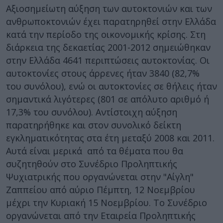
Αξιοσημείωτη αύξηση των αυτοκτονιών και των
ανθρωποκτονιών έχει παρατηρηθεί στην Ελλάδα
κατά την περίοδο της οικονομικής κρίσης. Στη
διάρκεια της δεκαετίας 2001-2012 σημειώθηκαν
στην Ελλάδα 4641 περιπτώσεις αυτοκτονίας. Οι
αυτοκτονίες στους άρρενες ήταν 3840 (82,7%
του συνόλου), ενώ οι αυτοκτονίες σε θήλεις ήταν
σημαντικά λιγότερες (801 σε απόλυτο αριθμό ή
17,3% του συνόλου). Αντίστοιχη αύξηση
παρατηρήθηκε και στον συνολικό δείκτη
εγκληματικότητας στα έτη μεταξύ 2008 και 2011.
Αυτά είναι μερικά από τα θέματα που θα
συζητηθούν στο Συνέδριο Προληπτικής
Ψυχιατρικής που οργανώνεται στην "Αίγλη"
Ζαππείου από αύριο Πέμπτη, 12 Νοεμβρίου
μέχρι την Κυριακή 15 Νοεμβρίου. Το Συνέδριο
οργανώνεται από την Εταιρεία Προληπτικής