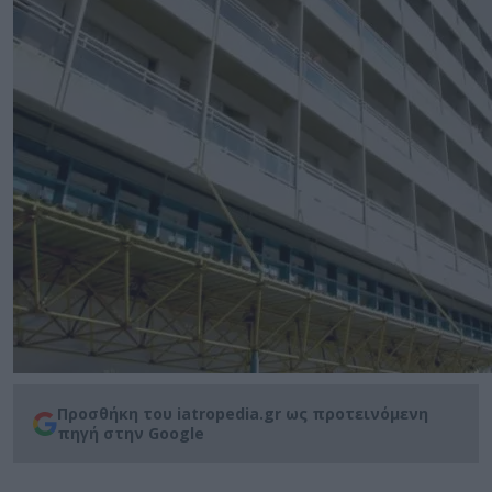
Προσθήκη του iatropedia.gr ως προτεινόμενη
πηγή στην Google