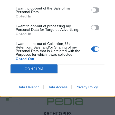
I want to opt-out of the Sale of my
Personal Data.
Opted In
I want to opt-out of processing my
Personal Data for Targeted Advertising.
Opted In
I want to opt-out of Collection, Use,
Retention, Sale, and/or Sharing of my
Personal Data that Is Unrelated with the
Purposes for which it was collected.
Opted Out
Facebook
Twitter
CONFIRM
Tags:
ΑΠΛΗΡΩΤΟΙ ΕΡΓΑΖΟΜΕΝΟΙ
,
ΕΥΑΓΓΕΛΙΣΜΟΣ
,
ΣΤΑΣΗ ΕΡΓΑΣΙΑΣ
,
ΣΩΜΑΤΕΙΟ
ΕΡΓΑΖΟΜΕΝΩΝ
Data Deletion
Data Access
Privacy Policy
ΚΑΤΗΓΟΡΙΕΣ