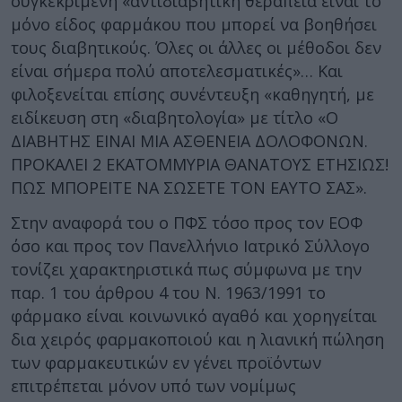
συγκεκριμένη «αντιδιαβητική θεραπεία είναι το
μόνο είδος φαρμάκου που μπορεί να βοηθήσει
τους διαβητικούς. Όλες οι άλλες οι μέθοδοι δεν
είναι σήμερα πολύ αποτελεσματικές»… Και
φιλοξενείται επίσης συνέντευξη «καθηγητή, με
ειδίκευση στη «διαβητολογία» με τίτλο «Ο
ΔΙΑΒΗΤΗΣ ΕΙΝΑΙ ΜΙΑ ΑΣΘΕΝΕΙΑ ΔΟΛΟΦΟΝΩΝ.
ΠΡΟΚΑΛΕΙ 2 ΕΚΑΤΟΜΜΥΡΙΑ ΘΑΝΑΤΟΥΣ ΕΤΗΣΙΩΣ!
ΠΩΣ ΜΠΟΡΕΙΤΕ ΝΑ ΣΩΣΕΤΕ ΤΟΝ ΕΑΥΤΟ ΣΑΣ».
Στην αναφορά του ο ΠΦΣ τόσο προς τον ΕΟΦ
όσο και προς τον Πανελλήνιο Ιατρικό Σύλλογο
τονίζει χαρακτηριστικά πως σύμφωνα με την
παρ. 1 του άρθρου 4 του Ν. 1963/1991 το
φάρμακο είναι κοινωνικό αγαθό και χορηγείται
δια χειρός φαρμακοποιού και η λιανική πώληση
των φαρμακευτικών εν γένει προϊόντων
επιτρέπεται μόνον υπό των νομίμως