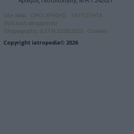
Αριθμός Πιστοποίησης Μ.Η.Τ.242021
Site Map
ΟΡΟΙ ΧΡΗΣΗΣ
ΤΑΥΤΟΤΗΤΑ
Πολιτική απορρήτου
Πληροφορίες α.27 Ν.5253/2025
Cookies
Copyright iatropedia© 2026