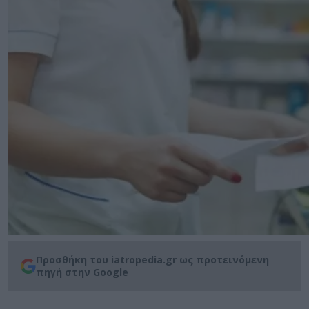
Προσθήκη του iatropedia.gr ως προτεινόμενη
πηγή στην Google