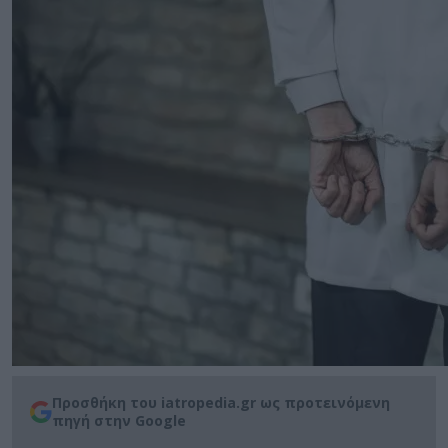
Προσθήκη του iatropedia.gr ως προτεινόμενη
πηγή στην Google