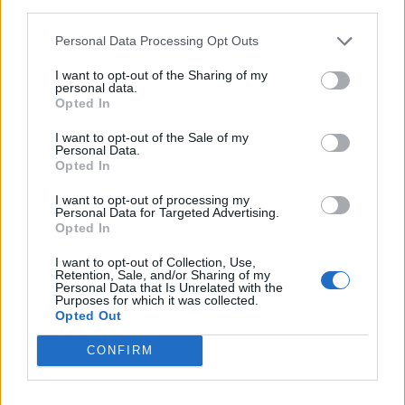
third parties.
Personal Data Processing Opt Outs
I want to opt-out of the Sharing of my
personal data.
Opted In
I want to opt-out of the Sale of my
Personal Data.
Opted In
I want to opt-out of processing my
Personal Data for Targeted Advertising.
Opted In
I want to opt-out of Collection, Use,
Facebook
Twitter
Retention, Sale, and/or Sharing of my
Personal Data that Is Unrelated with the
Purposes for which it was collected.
Tags:
ΨΕΥΤΟΓΙΑΤΡΟΣ
Opted Out
CONFIRM